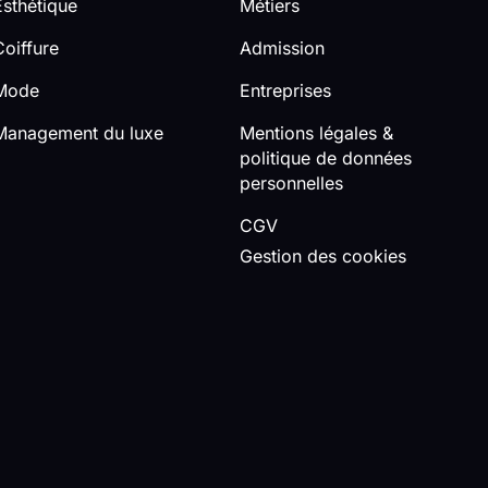
Esthétique
Métiers
Coiffure
Admission
Mode
Entreprises
Management du luxe
Mentions légales &
politique de données
personnelles
CGV
Gestion des cookies