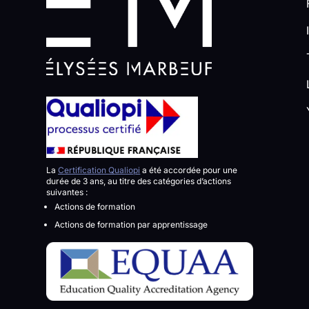
F
I
T
L
Y
La
Certification Qualiopi
a été accordée pour une
durée de 3 ans, au titre des catégories d’actions
suivantes :
Actions de formation
Actions de formation par apprentissage