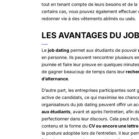
tout en tenant compte de leurs besoins et de la 
certains cas, vous pouvez également effectuer 
redonner vie à des vêtements abîmés ou usés.
LES AVANTAGES DU JOB
Le
job dating
permet aux étudiants de pouvoir
en personne. Ils peuvent rencontrer plusieurs 
journée et faire leur preuve en quelques minute
de gagner beaucoup de temps dans leur
recher
d’alternance
.
D’autre part, les entreprises participantes son
active de candidats, ce qui maximise les chance
organisateurs du job dating peuvent offrir un
aux étudiants
, avant et après l’entretien, afin d
perfectionner dans leur discours. Cela peut inclu
contenu et la forme du
CV ou encore une lettre
la posture adoptée lors de l’entretien. Il leur pe