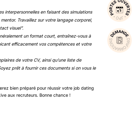
 interpersonnelles en faisant des simulations
 mentor. Travaillez sur votre langage corporel,
tact visuel”.
énéralement un format court, entraînez-vous à
icant efficacement vos compétences et votre
laires de votre CV, ainsi qu’une liste de
Soyez prêt à fournir ces documents si on vous le
erez bien préparé pour réussir votre job dating
itive aux recruteurs. Bonne chance !