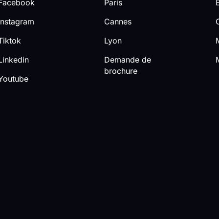
acebook
Paris
nstagram
Cannes
iktok
Lyon
inkedin
Demande de
brochure
outube