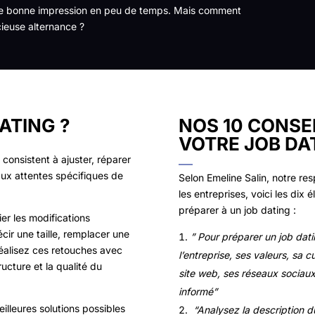
ire bonne impression en peu de temps. Mais comment
ieuse alternance ?
ATING ?
NOS 10 CONSE
VOTRE JOB DA
 consistent à ajuster, réparer
ux attentes spécifiques de
Selon Emeline Salin, notre re
les entreprises, voici les dix
préparer à un job dating :
er les modifications
cir une taille, remplacer une
” Pour préparer un job da
réalisez ces retouches avec
l’entreprise, ses valeurs, sa 
ructure et la qualité du
site web, ses réseaux sociaux 
informé”
meilleures solutions possibles
“Analysez la description d