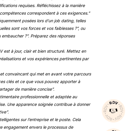
ications requises. Réfléchissez à la manière
s compétences correspondent à ces exigences.”
équemment posées lors d’un job dating, telles
lles sont vos forces et vos faiblesses ?”, ou
s embaucher ?”. Préparez des réponses
est à jour, clair et bien structuré. Mettez en
éalisations et vos expériences pertinentes par
et convaincant qui met en avant votre parcours
es clés et ce que vous pouvez apporter à
partager de manière concise”.
imentaire professionnelle et adaptée au
prise. Une apparence soignée contribue à donner
ive”.
lligentes sur l’entreprise et le poste. Cela
tre engagement envers le processus de