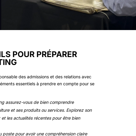
ILS POUR PRÉPARER
TING
sponsable des admissions et des relations avec
 éléments essentiels à prendre en compte pour se
ting assurez-vous de bien comprendre
culture et ses produits ou services. Explorez son
et les actualités récentes pour être bien
u poste pour avoir une compréhension claire