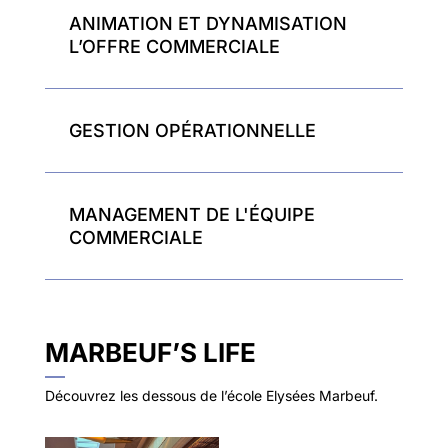
ANIMATION ET DYNAMISATION
L’OFFRE COMMERCIALE
Z
GESTION OPÉRATIONNELLE
Z
MANAGEMENT DE L'ÉQUIPE
COMMERCIALE
Z
MARBEUF’S LIFE
Découvrez les dessous de l’école Elysées Marbeuf.