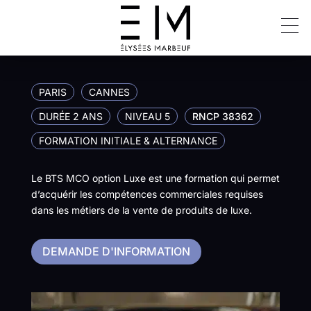
BTS MCO OPTION LUXE
PARIS
CANNES
DURÉE 2 ANS
NIVEAU 5
RNCP 38362
FORMATION INITIALE & ALTERNANCE
Le BTS MCO option Luxe est une formation qui permet
d’acquérir les compétences commerciales requises
dans les métiers de la vente de produits de luxe.
DEMANDE D'INFORMATION