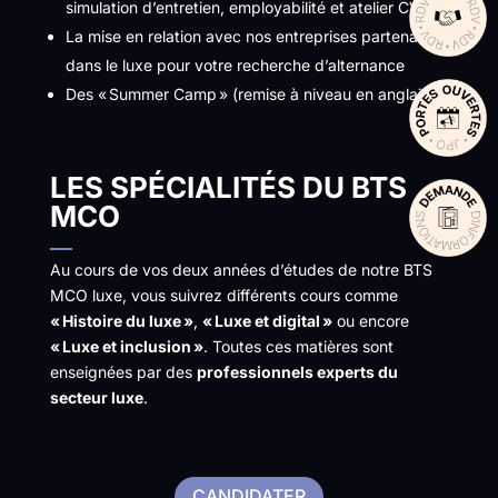
simulation d’entretien, employabilité et atelier CV
La mise en relation avec nos entreprises partenaires
dans le luxe pour votre recherche d’alternance
Des « Summer Camp » (remise à niveau en anglais)
LES SPÉCIALIT
ÉS DU BTS
MCO
Au cours de vos deux années d’études de notre BTS
MCO luxe, vous suivrez différents cours comme
« Histoire du luxe »
,
« Luxe et digital »
ou encore
« Luxe et inclusion »
. Toutes ces matières sont
enseignées par des
professionnels experts du
secteur luxe
.
CANDIDATER