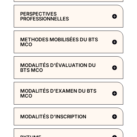
PERSPECTIVES
PROFESSIONNELLES
METHODES MOBILISÉES DU BTS
MCO
MODALITÉS D'ÉVALUATION DU
BTS MCO
MODALITÉS D'EXAMEN DU BTS
MCO
MODALITÉS D'INSCRIPTION