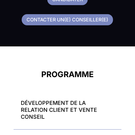
CONTACTER UN(E) CONSEILLER(E)
PROGRAMME
DÉVELOPPEMENT DE LA
RELATION CLIENT ET VENTE
Z
CONSEIL