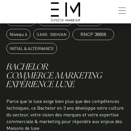
PARIS
CANNES
LYON
Niveau 6
RNCP 38808
3 ANS · 500H/AN
INITIAL & ALTERNANCE
BACHELOR
COMMERCE MARKETING
EXPÉRIENCE LUXE
Parce que le luxe exige bien plus que des compétences
techniques, ce Bachelor en 3 ans développe votre culture
du secteur, votre vision des marques et votre expertise
commerciale & marketing pour répondre aux enjeux des
Maisons de luxe.