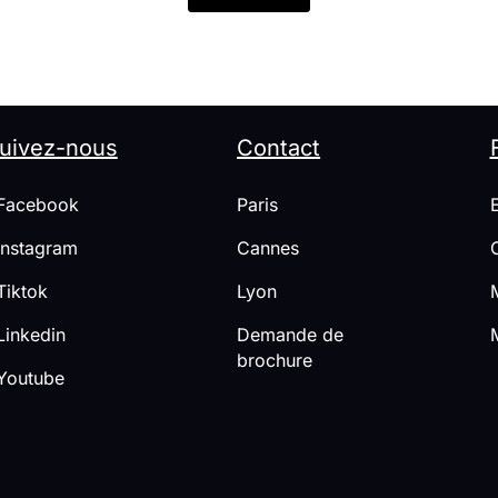
uivez-nous
Contact
acebook
Paris
nstagram
Cannes
iktok
Lyon
inkedin
Demande de
brochure
outube