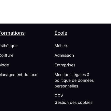
Formations
École
Esthétique
Métiers
Coiffure
Admission
Mode
Entreprises
Management du luxe
Mentions légales &
politique de données
personnelles
CGV
Gestion des cookies