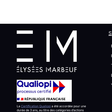
S
F
I
T
L
Y
La
Certification Qualiopi
a été accordée pour une
durée de 3 ans, au titre des catégories d’actions