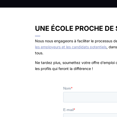
UNE ÉCOLE PROCHE DE 
Nous nous engageons à faciliter le processus d
les employeurs et les candidats potentiels
, dan
tous.
Ne tardez plus, soumettez votre offre d’emploi d
les profils qui feront la différence !